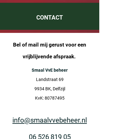
CONTACT
Bel of mail mij gerust voor een
vrijblijvende afspraak.
Smaal VvE beheer
Landstraat 69
9934 BK, Delfzijl
KvK:
80787495
info@smaalvvebeheer.nl
06 526 819 05